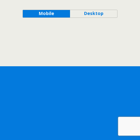
Mobile
Desktop