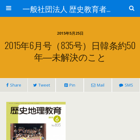
一般社団法人 歴史教育者協議会
2015年5月25日
2015年6月号（835号）日韓条約50
年―未解決のこと
Share
Tweet
Pin
Mail
SMS