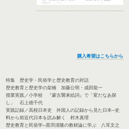
購入希望はこちらから
特集 歴史学・民俗学と歴史教育の対話
歴史教育と歴史学の架橋 加藤公明・成田龍一
授業実践／小学校 『蒙古襲来絵詞』で「変だなあ探
し」 石上徳千代
実践記録／高校日本史 外国人の記録から見た日本─史
料から前近代日本を読み解く 村木真理
歴史教育と民俗学─黒羽清隆の教材論に学ぶ 八耳文之