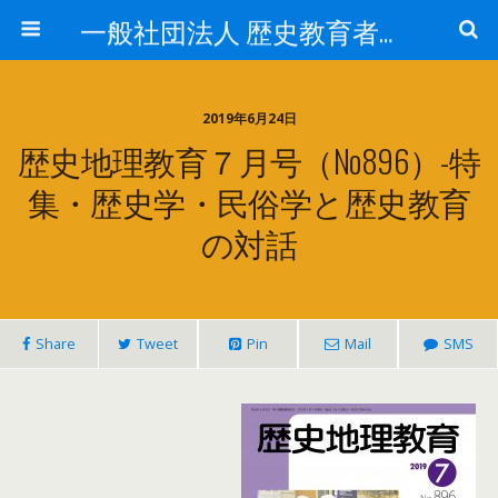
一般社団法人 歴史教育者協議会
2019年6月24日
歴史地理教育７月号（No896）-特
集・歴史学・民俗学と歴史教育
の対話
Share
Tweet
Pin
Mail
SMS