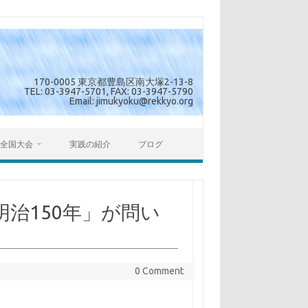
170-0005 東京都豊島区南大塚2-13-8
TEL: 03-3947-5701, FAX: 03-3947-5790
Email: jimukyoku@rekkyo.org
全国大会
実践の紹介
ブログ
治150年」が問い
0 Comment