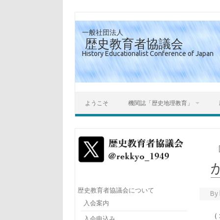
一般社団法人
歴史教育者協議会
History Educationalist Conference of Japan
ようこそ
機関誌「歴史地理教育」
歴史教育者協議会について
By
入会案内
（
入会申込み