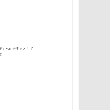
年」への史学史として
て