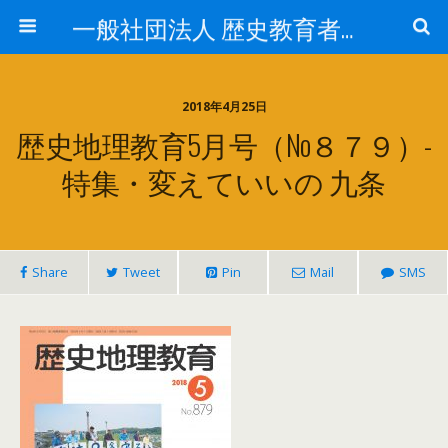
一般社団法人 歴史教育者協議会
2018年4月25日
歴史地理教育5月号（No８７９）-
特集・変えていいの 九条
Share
Tweet
Pin
Mail
SMS