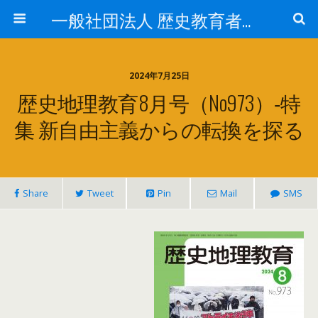
一般社団法人 歴史教育者協議会
2024年7月25日
歴史地理教育8月号（No973）‐特
集 新自由主義からの転換を探る
Share
Tweet
Pin
Mail
SMS