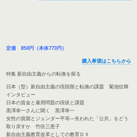
定価 850円（本体773円）
購入希望はこちら
から
特集 新自由主義からの転換を探る
日本（型）新自由主義の現段階と転換の課題 菊池信輝
インタビュー
日本の賃金と雇用問題の現状と課題
黒澤幸一さんに聞く 黒澤幸一
女性の貧困とジェンダー平等―失われた「公共」をどう
取り戻すか 竹信三恵子
新自由主義教育改革としての教育ＤＸ