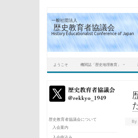
一般社団法人
歴史教育者協議会
History Educationalist Conference of Japan
ようこそ
機関誌「歴史地理教育」
歴史教育者協議会について
By
入会案内
入会申込み