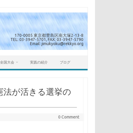
170-0005 東京都豊島区南大塚2-13-8
TEL: 03-3947-5701, FAX: 03-3947-5790
Email: jimukyoku@rekkyo.org
全国大会
実践の紹介
ブログ
 憲法が活きる選挙の
0 Comment