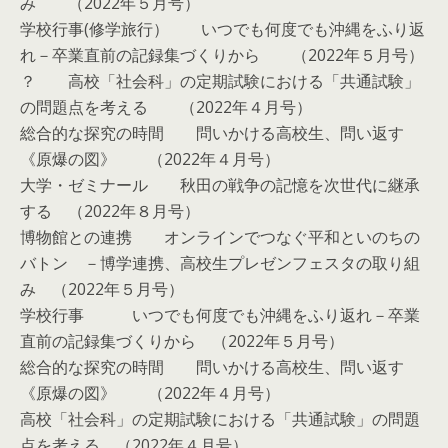
み （2022年５月号）
学校行事(修学旅行） いつでも何度でも沖縄をふり返
れ－卒業直前の記録集づくりから （2022年５月号）
？ 高校「社会科」の定期試験における「共通試験」
の問題点を考える （2022年４月号）
総合的な探究の時間 問いかける高校生、問い返す
《原爆の図》 （2022年４月号）
大学・ゼミナール 秋田の戦争の記憶を次世代に継承
する （2022年８月号）
博物館との連携 オンラインでつなぐ平和といのちの
バトン －博学連携、高校生プレゼンフェスタの取り組
み （2022年５月号）
学校行事 いつでも何度でも沖縄をふり返れ－卒業
直前の記録集づくりから （2022年５月号）
総合的な探究の時間 問いかける高校生、問い返す
《原爆の図》 （2022年４月号）
高校「社会科」の定期試験における「共通試験」の問題
点を考える （2022年４月号）