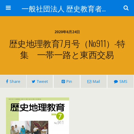
一般社団法人 歴史教育者協議会
2020年6月24日
歴史地理教育7月号（No911）-特
集 一帯一路と東西交易
Share
Tweet
Pin
Mail
SMS