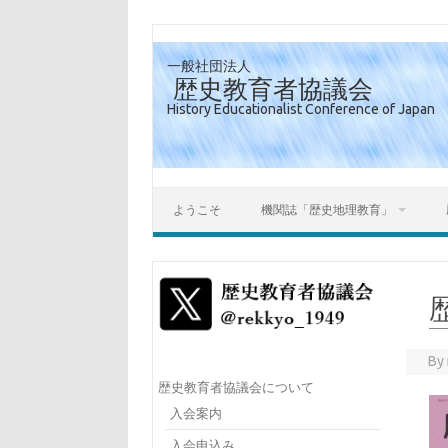
一般社団法人
歴史教育者協議会
History Educationalist Conference of Japan
ようこそ
機関誌「歴史地理教育」
By
歴史教育者協議会について
入会案内
入会申込み