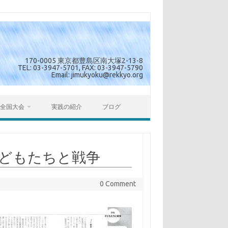
170-0005 東京都豊島区南大塚2-13-8
TEL: 03-3947-5701, FAX: 03-3947-5790
Email: jimukyoku@rekkyo.org
全国大会
実践の紹介
ブログ
・子どもたちと戦争
0 Comment