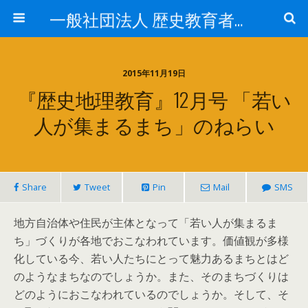
一般社団法人 歴史教育者協議会
2015年11月19日
『歴史地理教育』12月号 「若い
人が集まるまち」のねらい
Share
Tweet
Pin
Mail
SMS
地方自治体や住民が主体となって「若い人が集まるま
ち」づくりが各地でおこなわれています。価値観が多様
化している今、若い人たちにとって魅力あるまちとはど
のようなまちなのでしょうか。また、そのまちづくりは
どのようにおこなわれているのでしょうか。そして、そ