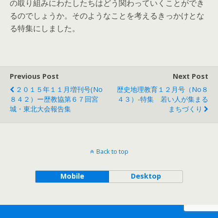
の取り組みにわたしたちはどう関わっていくことができ
るのでしょうか。そのようなことを考えるきっかけとな
る特集にしました。
Previous Post
Next Post
２０１５年１１月増刊号(No
歴史地理教育１２月号（No８
８４２）ー歴教協第６７回宮
４３）-特集 若い人が集まる
城・東北大会報告集
まちづくり
Back to top
Mobile
Desktop